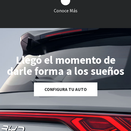
Conoce Más
Llegó el momento de
darle forma a los sueños
CONFIGURA TU AUTO