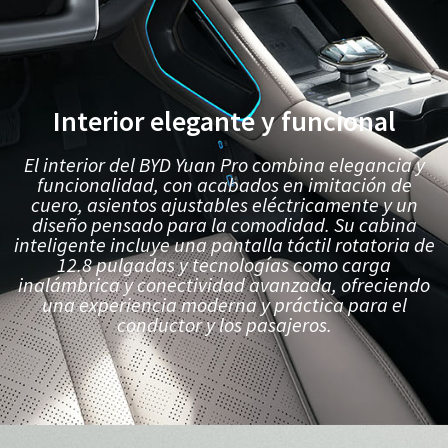
Interior elegante y funcional
El interior del BYD Yuan Pro combina elegancia y
funcionalidad, con acabados en imitación de
cuero, asientos ajustables eléctricamente y un
diseño pensado para la comodidad. Su cabina
inteligente incluye una pantalla táctil rotatoria de
12.8 pulgadas y tecnologías como carga
inalámbrica y conectividad avanzada, ofreciendo
una experiencia moderna y práctica para el
conductor y los pasajeros.